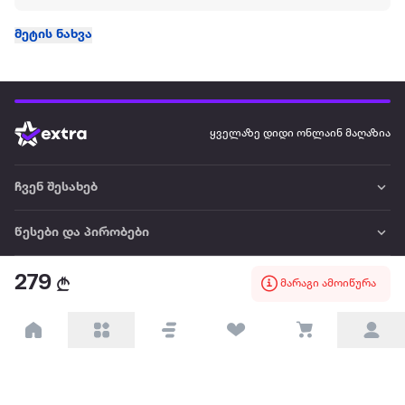
მეტის ნახვა
ყველაზე დიდი ონლაინ მაღაზია
ჩვენ შესახებ
წესები და პირობები
პარტნიორებისთვის
279
მარაგი ამოიწურა
ტრენდული
პოპულარული