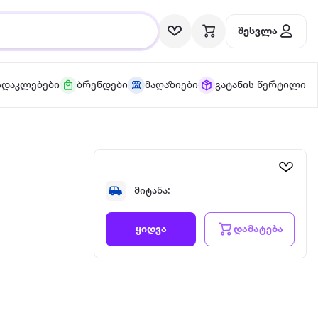
შესვლა
სდაკლებები
ბრენდები
მაღაზიები
გატანის წერტილი
მიტანა:
დამატება
ყიდვა