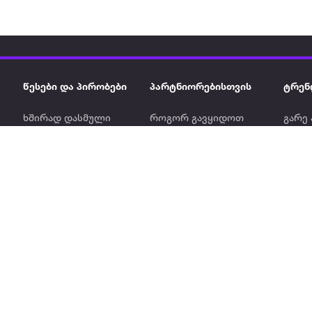
წესები და პირობები
პარტნიორებისთვის
ტრენ
ხშირად დასმული
როგორ გავყიდოთ
გარე 
ი
კითხვები
ექსტრაზე
მზისგ
ვერიფიკაცია
ზოგადი პირობები
კარკ
წესები და პირობები
ელე
კონფიდენციალურობა
სკუტ
დაის
Ninja
აერო