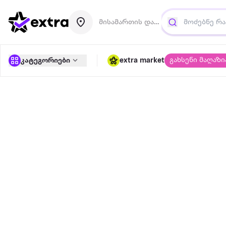
მისამართის დამატება
გახსენი მაღაზი
კატეგორიები
extra market