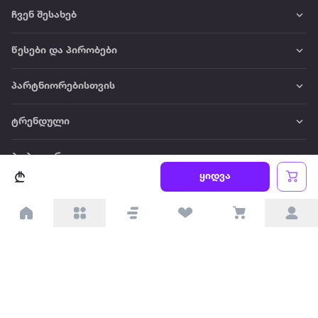
ჩვენ შესახებ
წესები და პირობები
პარტნიორებისთვის
ტრენდული
პოპულარული
ყიდვა
დაგვიკავშირდით
Available on the
Get it on
Appstore
Google Play
© 2026 Extra.ge ყველა უფლება დაცულია