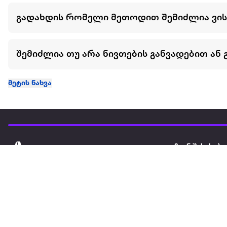
გადახდის რომელი მეთოდით შემიძლია ვი
შემიძლია თუ არა ნივთების განვადებით ან 
მეტის ნახვა
ჩვენ შესახებ
extra
ყველაზე დიდი ონლაინ მაღაზია
მარკეტფლეის
extra market
extra ბიზნესი