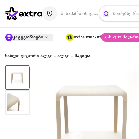
მისამართის დამატება
გახსენი მაღაზი
კატეგორიები
extra market
სახლი დეკორი ავეჯი
ავეჯი
მაგიდა