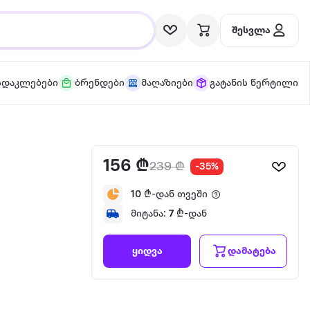
შესვლა
სდაკლებები
ბრენდები
მაღაზიები
გატანის წერტილი
156 ₾
239 ₾
-35%
10
₾-დან თვეში
მიტანა:
7
₾-დან
დამატება
ყიდვა