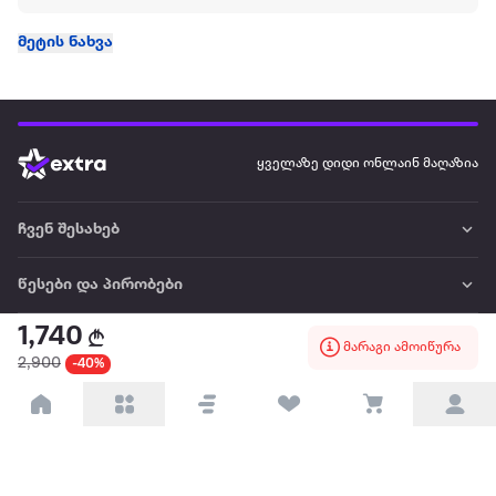
მეტის ნახვა
ყველაზე დიდი ონლაინ მაღაზია
ჩვენ შესახებ
წესები და პირობები
1,740
პარტნიორებისთვის
მარაგი ამოიწურა
2,900
-40%
ტრენდული
პოპულარული