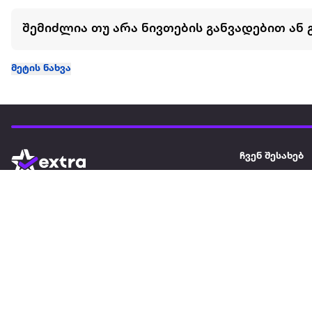
შემიძლია თუ არა ნივთების განვადებით ან 
მეტის ნახვა
ჩვენ შესახებ
extra
ყველაზე დიდი ონლაინ მაღაზია
მარკეტფლეის
extra market
extra ბიზნესი
ბლოგი