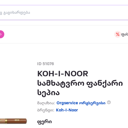
ა
ფა
ID 51076
KOH-I-NOOR
სამხატვრო ფანქარი
სეპია
მაღაზია:
Orgservice ორგსერვისი
ბრენდი:
Koh-I-Noor
ფერი