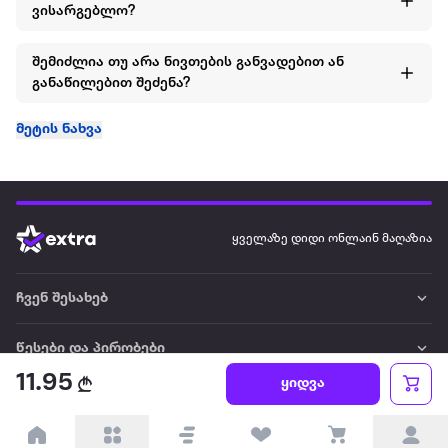
ვისარგებლო?
შემიძლია თუ არა ნივთების განვადებით ან
განაწილებით შეძენა?
მეტის ნახვა
ყველაზე დიდი ონლაინ მაღაზია
ჩვენ შესახებ
წესები და პირობები
11.95
ყიდვა
პარტნიორებისთვის