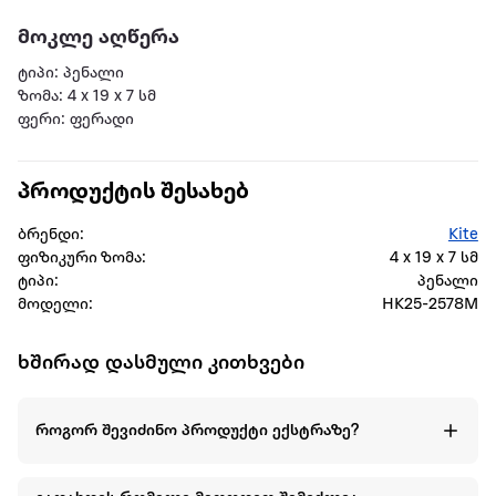
მოკლე აღწერა
ტიპი: პენალი
ზომა: 4 x 19 x 7 სმ
ფერი: ფერადი
პროდუქტის შესახებ
ბრენდი:
Kite
ფიზიკური ზომა:
4 x 19 x 7 სმ
ტიპი:
პენალი
მოდელი:
HK25-2578M
ხშირად დასმული კითხვები
როგორ შევიძინო პროდუქტი ექსტრაზე?