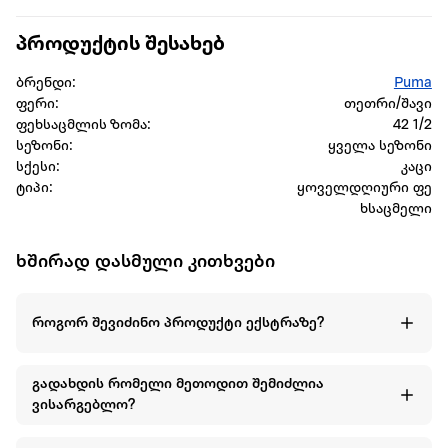
პროდუქტის შესახებ
ბრენდი:
Puma
ფერი:
თეთრი/შავი
ფეხსაცმლის ზომა:
42 1/2
სეზონი:
ყველა სეზონი
სქესი:
კაცი
ტიპი:
ყოველდღიური ფე
ხსაცმელი
ხშირად დასმული კითხვები
როგორ შევიძინო პროდუქტი ექსტრაზე?
გადახდის რომელი მეთოდით შემიძლია
ვისარგებლო?