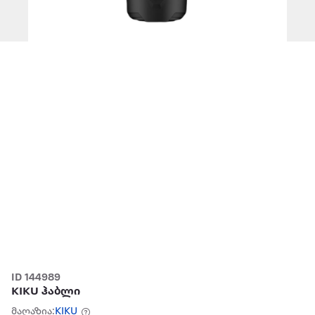
ID 144989
KIKU ჰაბლი
მაღაზია:
KIKU