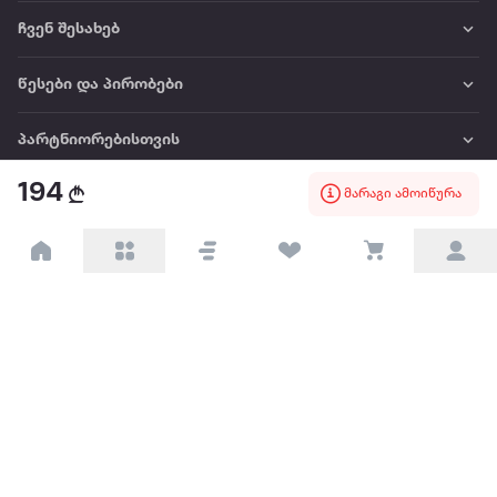
ჩვენ შესახებ
წესები და პირობები
პარტნიორებისთვის
194
მარაგი ამოიწურა
ტრენდული
პოპულარული
დაგვიკავშირდით
Available on the
Get it on
Appstore
Google Play
© 2026 Extra.ge ყველა უფლება დაცულია