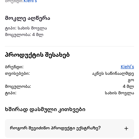
ბრენდი:
Kiehl’s
მოკლე აღწერა
ტიპი: სახის მოვლა
მოცულობა: 4 მლ
პროდუქტის შესახებ
ბრენდი:
Kiehl’s
თვისებები:
აკნეს საწინააღმდე
გო
მოცულობა:
4 მლ
ტიპი:
სახის მოვლა
ხშირად დასმული კითხვები
როგორ შევიძინო პროდუქტი ექსტრაზე?