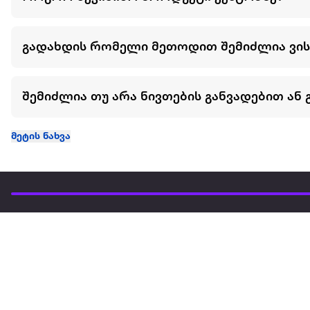
გადახდის რომელი მეთოდით შემიძლია ვი
შემიძლია თუ არა ნივთების განვადებით ან 
მეტის ნახვა
ჩვენ შესახებ
extra
ყველაზე დიდი ონლაინ მაღაზია
მარკეტფლეის
extra market