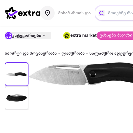
მისამართის დამატება
გახსენი მაღაზი
კატეგორიები
extra market
სპორტი და მოგზაურობა
ლაშქრობა
სალაშქრო აღჭურვ