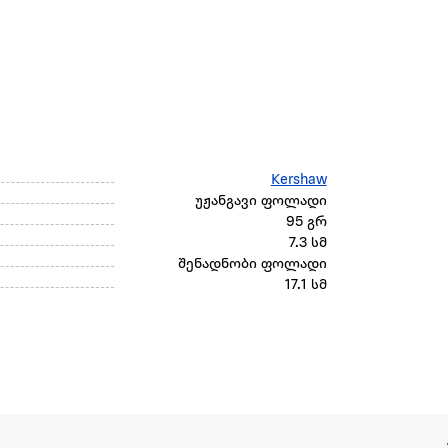
Kershaw
უჟანგავი ფოლადი
95 გრ
7.3 სმ
შენადნობი ფოლადი
17.1 სმ