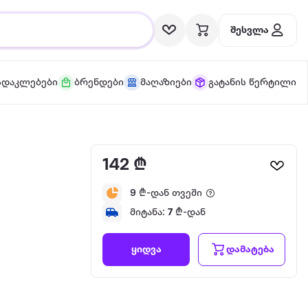
შესვლა
სდაკლებები
ბრენდები
მაღაზიები
გატანის წერტილი
142 ₾
9
₾-დან თვეში
მიტანა:
7
₾-დან
დამატება
ყიდვა