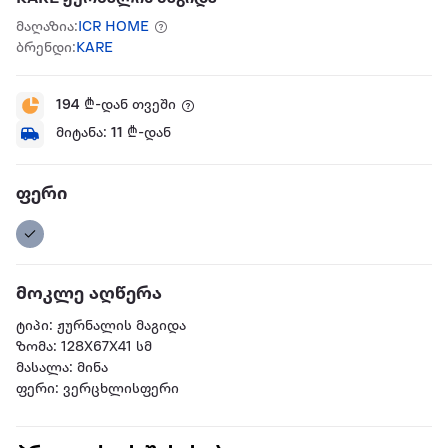
მაღაზია:
ICR HOME
ბრენდი:
KARE
194
₾-დან თვეში
მიტანა:
11
₾-დან
ფერი
მოკლე აღწერა
ტიპი: ჟურნალის მაგიდა
ზომა: 128X67X41 სმ
მასალა: მინა
ფერი: ვერცხლისფერი