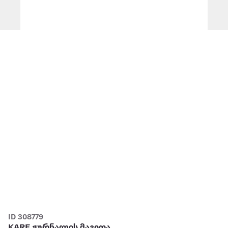
ID 308779
KARE ჟურნალის მაგიდა