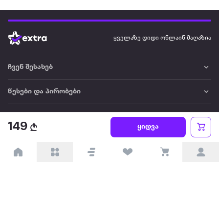
ყველაზე დიდი ონლაინ მაღაზია
ჩვენ შესახებ
წესები და პირობები
პარტნიორებისთვის
149
ყიდვა
ტრენდული
პოპულარული
დაგვიკავშირდით
Available on the
Get it on