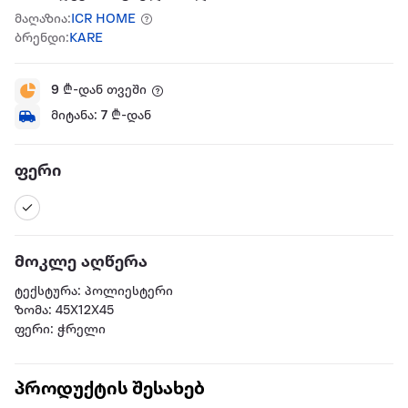
მაღაზია:
ICR HOME
ბრენდი:
KARE
9
₾-დან თვეში
მიტანა:
7
₾-დან
ფერი
მოკლე აღწერა
ტექსტურა: პოლიესტერი
ზომა: 45X12X45
ფერი: ჭრელი
პროდუქტის შესახებ