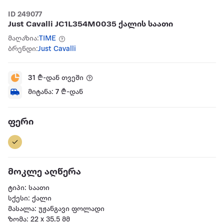
ID 249077
Just Cavalli JC1L354M0035 ქალის საათი
მაღაზია:
TIME
ბრენდი:
Just Cavalli
31
₾-დან თვეში
მიტანა:
7
₾-დან
ფერი
მოკლე აღწერა
ტიპი: საათი
სქესი: ქალი
მასალა: უჟანგავი ფოლადი
ზომა: 22 x 35.5 მმ