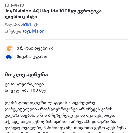
ID 144719
JoyDivision AQUAglide 100მლ ეგზოტიკა
ლუბრიკანტი
მაღაზია:
KIKU
ბრენდი:
JoyDivision
5
₾-დან თვეში
მიტანა:
უფასო
მოკლე აღწერა
ტიპი: ლუბრიკანტი
მოცულობა: 100 მლ
დერმატოლოგიური ტესტების საფუძველზე
დამტკიცებულია რომ ლუბრიკანტი არ იწვევს კანის
გაღიზიანებას. არის პრეზერვატივთან შეთავსებადი.
აქუაგლაიდი გემოების ფართო არჩევანს გთავაზობს.
დახუჭე თვალები, წარმოიდგინე როგორი გემო აქვს შენს