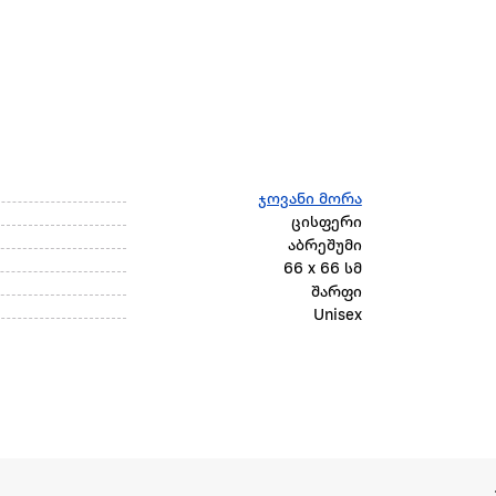
ჯოვანი მორა
ცისფერი
აბრეშუმი
66 x 66 სმ
შარფი
Unisex