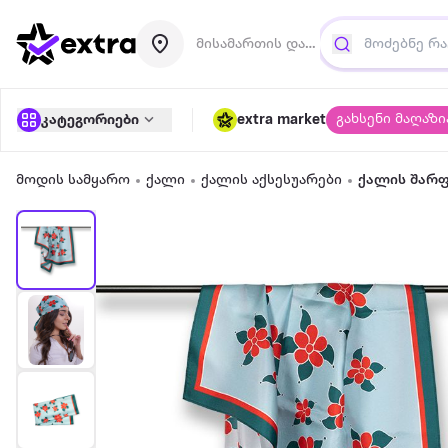
მისამართის დამატება
გახსენი მაღაზი
კატეგორიები
extra market
მოდის სამყარო
ქალი
ქალის აქსესუარები
ქალის შარფ