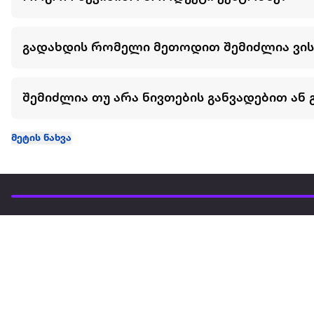
გადახდის რომელი მეთოდით შემიძლია ვი
შემიძლია თუ არა ნივთების განვადებით ან 
მეტის ნახვა
ჩვენ შესახებ
extra
ყველაზე დიდი ონლაინ მაღაზია
მარკეტფლეის
extra market