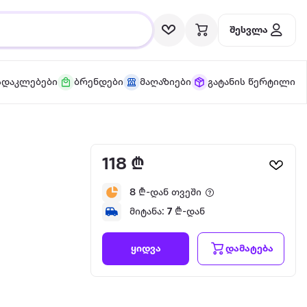
შესვლა
სდაკლებები
ბრენდები
მაღაზიები
გატანის წერტილი
118 ₾
8
₾-დან თვეში
მიტანა:
7
₾-დან
დამატება
ყიდვა