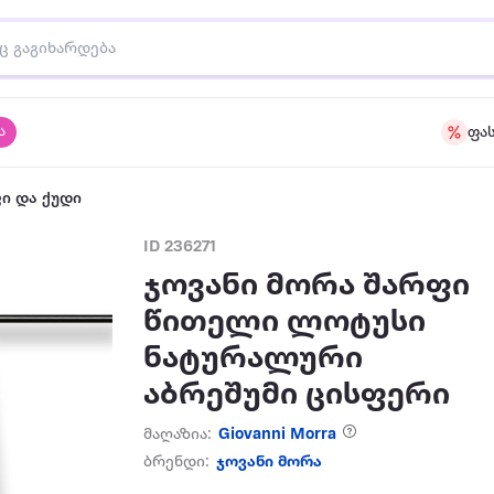
ა
ფა
ი და ქუდი
ID 236271
ჯოვანი მორა შარფი
წითელი ლოტუსი
ნატურალური
აბრეშუმი ცისფერი
მაღაზია:
Giovanni Morra
ბრენდი:
ჯოვანი მორა