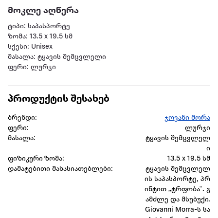
მოკლე აღწერა
ტიპი: საპასპორტე
ზომა: 13.5 x 19.5 სმ
სქესი: Unisex
მასალა: ტყავის შემცვლელი
ფერი: ლურჯი
პროდუქტის შესახებ
ბრენდი:
ჯოვანი მორა
ფერი:
ლურჯი
მასალა:
ტყავის შემცვლელ
ი
ფიზიკური ზომა:
13.5 x 19.5 სმ
დამატებითი მახასიათებლები:
ტყავის შემცვლელ
ის საპასპორტე, პრ
ინტით „ტრფობა“. გ
ამძლე და მსუბუქი.
Giovanni Morra-ს სა