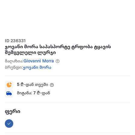
ID 236331
ჯოვანი მორა საპასპორტე ტრფობა ტყავის
შემცვლელი ლურჯი
მაღაზია:
Giovanni Morra
ბრენდი:
ჯოვანი მორა
5
₾-დან თვეში
მიტანა:
7
₾-დან
ფერი