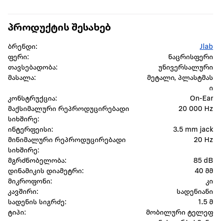
პროდუქტის შესახებ
ბრენდი:
Jlab
ფერი:
ნაცრისფერი
თავსებადობა:
უნივერსალური
მასალა:
მეტალი, პლასტმას
ი
კონსტრუქცია:
On-Ear
მაქსიმალური რეპროდუცირებადი
20 000 Hz
სიხშირე:
ინტერფეისი:
3.5 mm jack
მინიმალური რეპროდუცირებადი
20 Hz
სიხშირე:
მგრძნობელობა:
85 dB
დინამიკის დიამეტრი:
40 მმ
მიკროფონი:
კი
კავშირი:
სადენიანი
სადენის სიგრძე:
1.5 მ
ტიპი:
მობილური ტელეფ