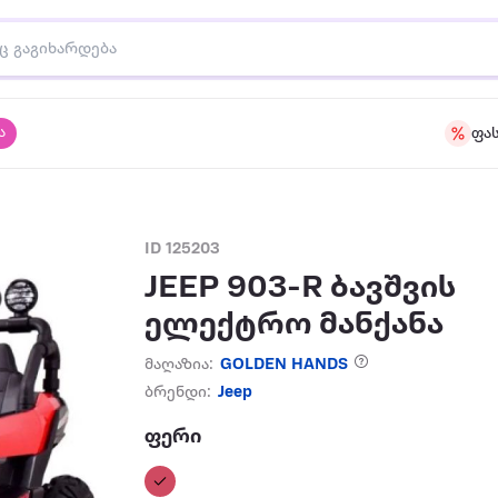
ა
ფა
ID 125203
JEEP 903-R ბავშვის
ელექტრო მანქანა
მაღაზია:
GOLDEN HANDS
ბრენდი:
Jeep
ფერი