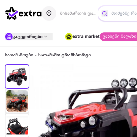
მისამართის დამატება
გახსენი მაღაზი
კატეგორიები
extra market
სათამაშოები
სათამაშო ტრანსპორტი