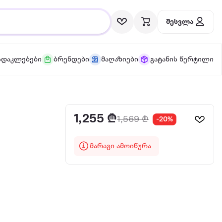
შესვლა
სდაკლებები
ბრენდები
მაღაზიები
გატანის წერტილი
1,255 ₾
1,569 ₾
-20%
მარაგი ამოიწურა