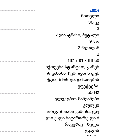
Jeep
წითელი
30 კგ
3
პლასტმასი, მეტალი
9 სთ
2 წლიდან
2
137 x 91 x 88 სმ
იქოქება სტარტით, კარებ
ის გახსნა, ჩემოდნის ფუნ
ქცია, ხმის და განათების
ეფექტები.
50 Hz
ელექტრო მანქანები
კაუჩუკი
ორკვირიანი გამოსაცდე
ლი ვადა ბატარიაზე და ძ
რავებზე 1 წელი
ტყავის