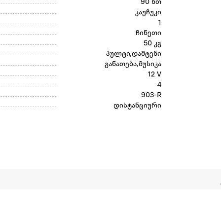
90 წთ
კაუჩუკი
1
ჩინეთი
50 კგ
პულტი,დამტენი
განათება,მუსიკა
12 V
4
903-R
დისტანციური
სარგებლო?