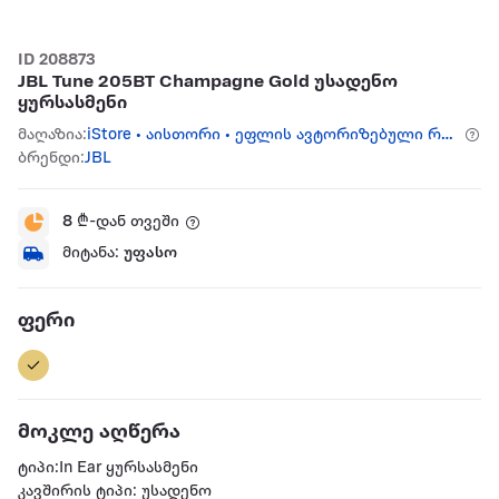
ID 208873
JBL Tune 205BT Champagne Gold უსადენო
ყურსასმენი
მაღაზია:
iStore • აისთორი • ეფლის ავტორიზებული რესელერი
ბრენდი:
JBL
8
₾-დან თვეში
მიტანა:
უფასო
ფერი
მოკლე აღწერა
ტიპი:In Ear ყურსასმენი
კავშირის ტიპი: უსადენო