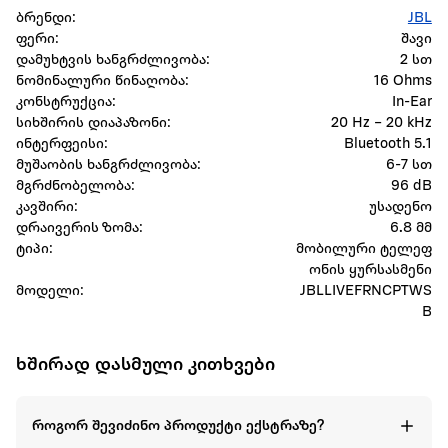
ბრენდი:
JBL
ფერი:
შავი
დამუხტვის ხანგრძლივობა:
2 სთ
ნომინალური წინაღობა:
16 Ohms
კონსტრუქცია:
In-Ear
სიხშირის დიაპაზონი:
20 Hz – 20 kHz
ინტერფეისი:
Bluetooth 5.1
მუშაობის ხანგრძლივობა:
6-7 სთ
მგრძნობელობა:
96 dB
კავშირი:
უსადენო
დრაივერის ზომა:
6.8 მმ
ტიპი:
მობილური ტელეფ
ონის ყურსასმენი
მოდელი:
JBLLIVEFRNCPTWS
B
ხშირად დასმული კითხვები
როგორ შევიძინო პროდუქტი ექსტრაზე?