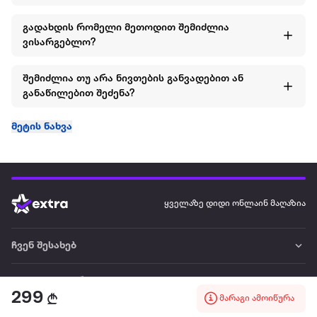
გადახდის რომელი მეთოდით შემიძლია
ვისარგებლო?
შემიძლია თუ არა ნივთების განვადებით ან
განაწილებით შეძენა?
მეტის ნახვა
ყველაზე დიდი ონლაინ მაღაზია
ჩვენ შესახებ
წესები და პირობები
299
მარაგი ამოიწურა
პარტნიორებისთვის