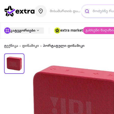
მისამართის დამატება
გახსენი მაღაზი
კატეგორიები
extra market
ტექნიკა
დინამიკი
პორტატული დინამიკი