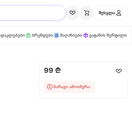
შესვლა
სდაკლებები
ბრენდები
მაღაზიები
გატანის წერტილი
99 ₾
მარაგი ამოიწურა