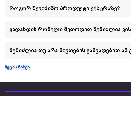
როგორ შევიძინო პროდუქტი ექსტრაზე?
გადახდის რომელი მეთოდით შემიძლია ვი
შემიძლია თუ არა ნივთების განვადებით ან 
მეტის ნახვა
ჩვენ შესახებ
extra
ყველაზე დიდი ონლაინ მაღაზია
მარკეტფლეის