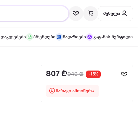
შესვლა
სდაკლებები
ბრენდები
მაღაზიები
გატანის წერტილი
807 ₾
949 ₾
-15%
მარაგი ამოიწურა