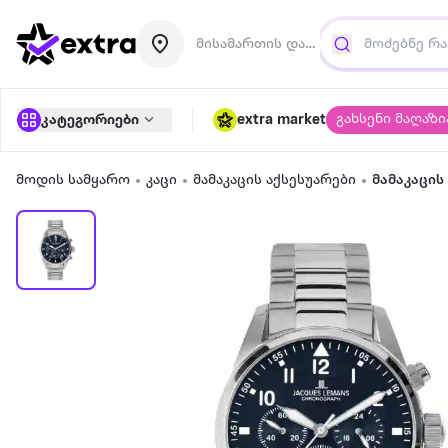
მისამართის დამატება
გახსენი მაღაზი
კატეგორიები
extra market
მოდის სამყარო
კაცი
მამაკაცის აქსესუარები
მამაკაცის