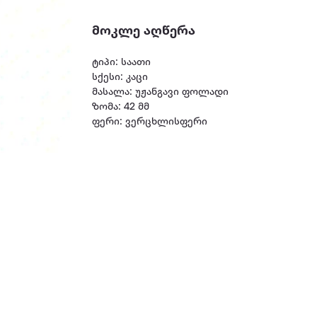
მოკლე აღწერა
ტიპი: საათი
სქესი: კაცი
მასალა: უჟანგავი ფოლადი
ზომა: 42 მმ
ფერი: ვერცხლისფერი