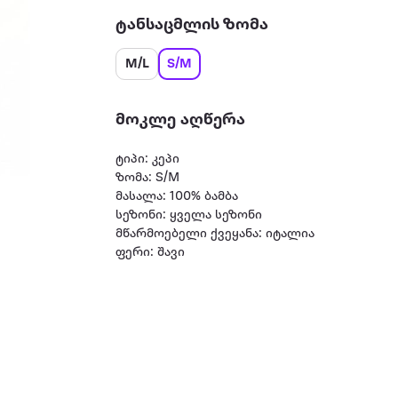
ტანსაცმლის ზომა
M/L
S/M
მოკლე აღწერა
ტიპი: კეპი
ზომა: S/M
მასალა: 100% ბამბა
სეზონი: ყველა სეზონი
მწარმოებელი ქვეყანა: იტალია
ფერი: შავი