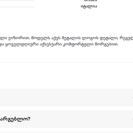
Unisex
იტალია
ხრილი ვიზორით. მოდელს აქვს მეტალის ლოგოს დეტალი, რეგუ
 და ყოველდღიური აქსესუარი კომფორტული მორგებით.
სარგებლო?