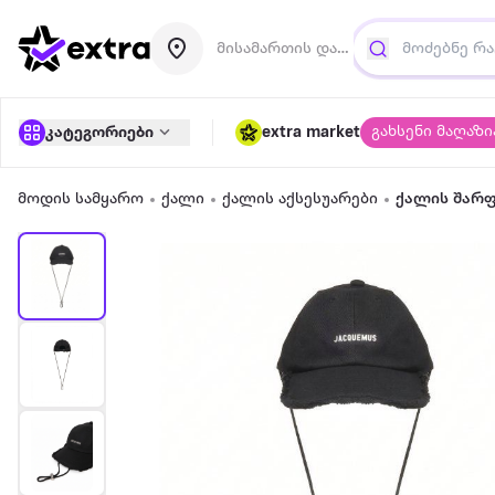
მისამართის დამატება
გახსენი მაღაზი
კატეგორიები
extra market
მოდის სამყარო
ქალი
ქალის აქსესუარები
ქალის შარფ