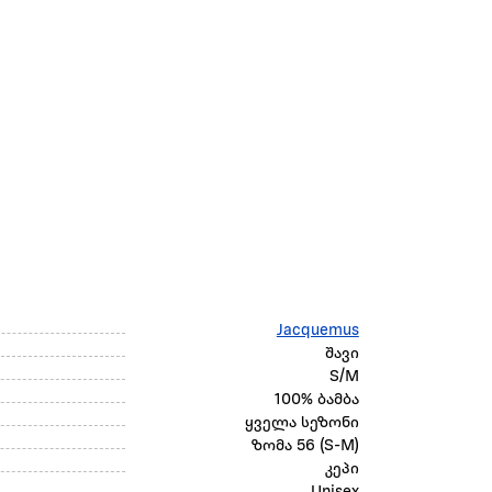
Jacquemus
შავი
S/M
100% ბამბა
ყველა სეზონი
ზომა 56 (S-M)
კეპი