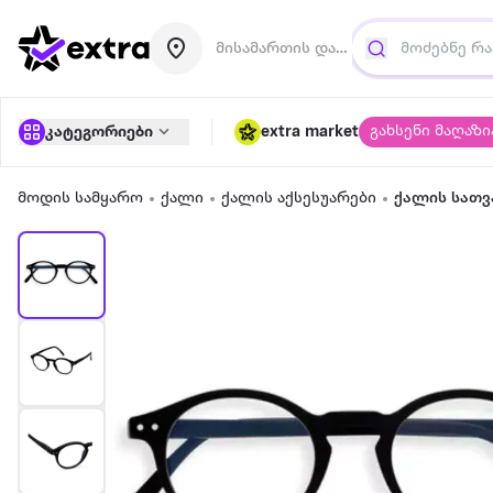
მისამართის დამატება
გახსენი მაღაზი
კატეგორიები
extra market
მოდის სამყარო
ქალი
ქალის აქსესუარები
ქალის სათ