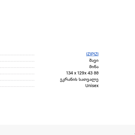
IZIPIZI
შავი
მინა
134 x 129x 43 მმ
ეკრანის სათვალე
Unisex