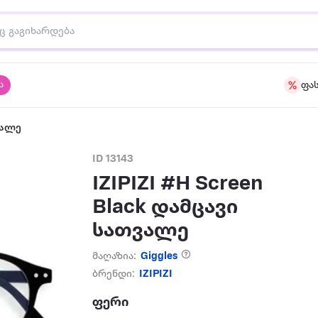
ა
ფა
ვალე
ID 13143
IZIPIZI #H Screen
Black დამცავი
სათვალე
მაღაზია:
Giggles
ბრენდი:
IZIPIZI
ფერი