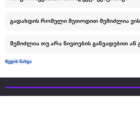
გადახდის რომელი მეთოდით შემიძლია ვი
შემიძლია თუ არა ნივთების განვადებით ან 
მეტის ნახვა
ჩვენ შესახებ
extra
ყველაზე დიდი ონლაინ მაღაზია
მარკეტფლეის
extra market