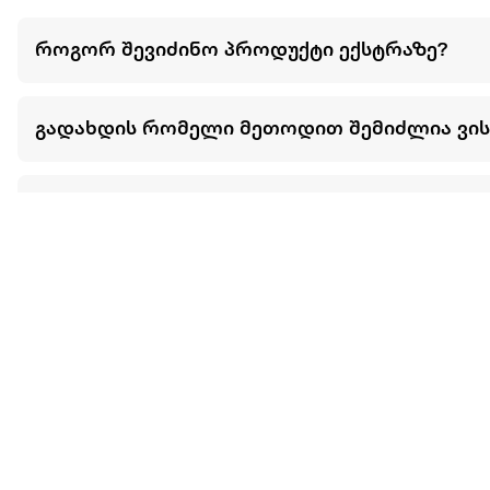
\n
ქეისი რბილია და არ არის უხეში.
როგორ შევიძინო პროდუქტი ექსტრაზე?
\n
თავსებადია მოწყობილობის სენსორთან და კამერის ნაწილ
გადახდის რომელი მეთოდით შემიძლია ვი
\n
ქეისი დამზადებულია არა მავნე ნედლეულისგან.
შემიძლია თუ არა ნივთების განვადებით ან 
\n
არ გამოიყენება მავნე ნედლეული.
მეტის ნახვა
\n
ჩვენ შესახებ
extra
ყველაზე დიდი ონლაინ მაღაზია
მარკეტფლეის