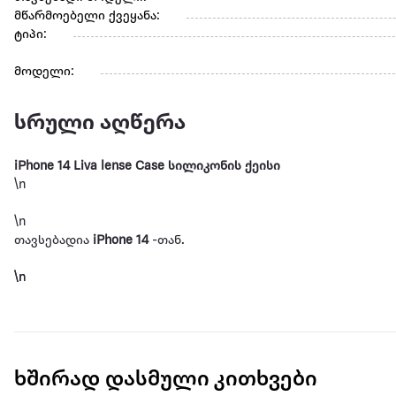
მწარმოებელი ქვეყანა:
ტიპი:
მოდელი:
სრული აღწერა
iPhone 14 Liva lense Case სილიკონის ქეისი
\n
\n
თავსებადია
iPhone 14
-თან.
\n
\n
NEWFACE Liva lense სილიკონის ქეისი, რომლის ზედაპირ
მასალისგან. ფერად გარშემოწერილობას დაყვება ოქროსფერ
\n
ქეისი საიმედოდ იცავს ტელეფონს და მის კამერას ნაკაწრები
ხშირად დასმული კითხვები