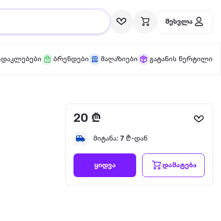
შესვლა
სდაკლებები
ბრენდები
მაღაზიები
გატანის წერტილი
20 ₾
მიტანა:
7
₾-დან
დამატება
ყიდვა