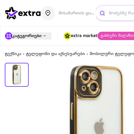
მისამართის დამატება
გახსენი მაღაზი
კატეგორიები
extra market
ტექნიკა
ტელეფონი და აქსესუარები
მობილური ტელეფონ