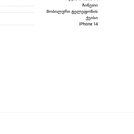
ჩინეთი
მობილური ტელეფონის
ქეისი
iPhone 14
ი გამჭვირვალე, ხოლო გარშემოწერილობა ფერადია, დამზადებ
ი ხაზი, რაც მის იერს კიდევ უფრო დახვეწილს და მიმზიდვე
სგან და გატეხვისგან.