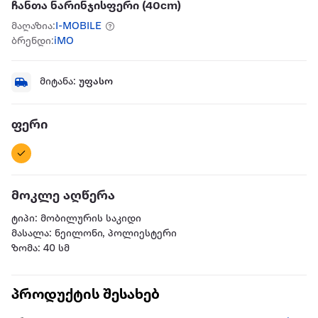
ჩანთა ნარინჯისფერი (40cm)
მაღაზია:
I-MOBILE
ბრენდი:
iMO
მიტანა:
უფასო
ფერი
მოკლე აღწერა
ტიპი: მობილურის საკიდი
მასალა: ნეილონი, პოლიესტერი
ზომა: 40 სმ
პროდუქტის შესახებ