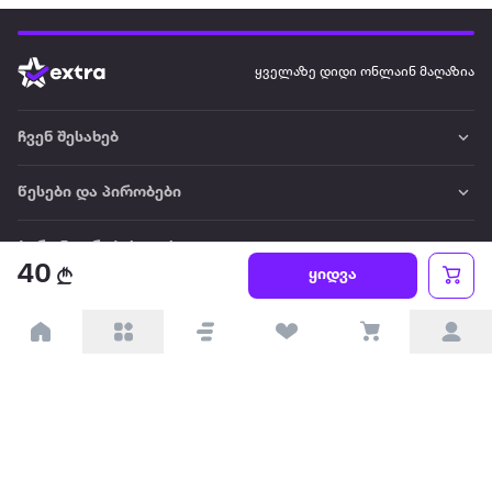
ყველაზე დიდი ონლაინ მაღაზია
ჩვენ შესახებ
წესები და პირობები
პარტნიორებისთვის
40
ყიდვა
ტრენდული
პოპულარული
დაგვიკავშირდით
Available on the
Get it on
Appstore
Google Play