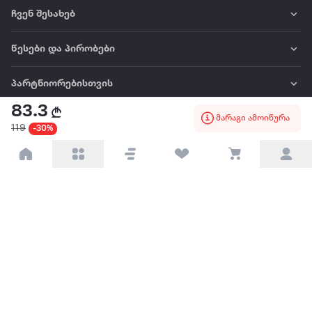
ჩვენ შესახებ
წესები და პირობები
პარტნიორებისთვის
83.3
მარაგი ამოიწურა
ტრენდული
119
-30%
პოპულარული
დაგვიკავშირდით
Available on the
Get it on
Appstore
Google Play
© 2026 Extra.ge ყველა უფლება დაცულია