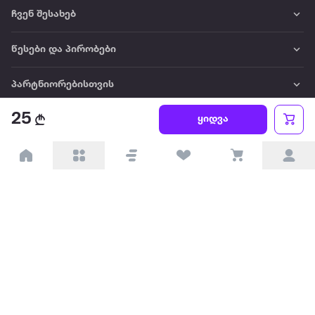
ჩვენ შესახებ
წესები და პირობები
პარტნიორებისთვის
25
ყიდვა
ტრენდული
პოპულარული
დაგვიკავშირდით
Available on the
Get it on
Appstore
Google Play
© 2026 Extra.ge ყველა უფლება დაცულია