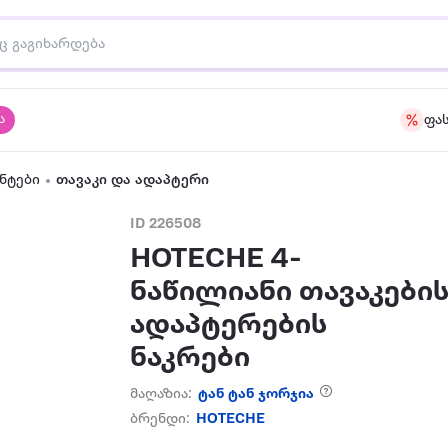
ა
ფა
ნტები
თავაკი და ადაპტერი
ID 226508
HOTECHE 4-
ნაწილიანი თავაკები
ადაპტერების
ნაკრები
მაღაზია:
ტან ტან ჯორჯია
ბრენდი:
HOTECHE