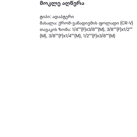
მოკლე აღწერა
ტიპი: ადაპტერი
მასალა: ქრომ-ვანადიუმის ფოლადი (CR-V)
თავაკის ზომა: 1/4""(F)x3/8""(M), 3/8""(F)x1/2""
(M), 3/8""(F)x1/4""(M), 1/2""(F)x3/8""(M)