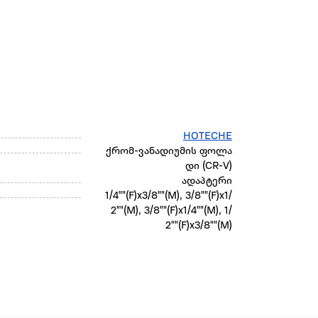
HOTECHE
ქრომ-ვანადიუმის ფოლა
დი (CR-V)
ადაპტერი
1/4""(F)x3/8""(M), 3/8""(F)x1/
2""(M), 3/8""(F)x1/4""(M), 1/
2""(F)x3/8""(M)