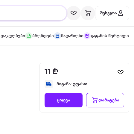
შესვლა
სდაკლებები
ბრენდები
მაღაზიები
გატანის წერტილი
11 ₾
მიტანა:
უფასო
ს
დამატება
ყიდვა