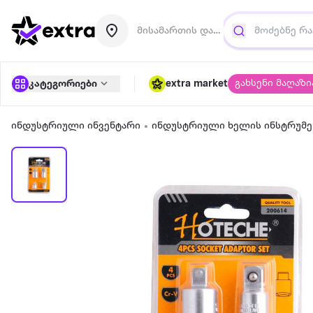
მისამართის დამატება
გახსენი მაღაზი
კატეგორიები
extra market
ინდუსტრიული ინვენტარი
ინდუსტრიული ხელის ინსტრუმე