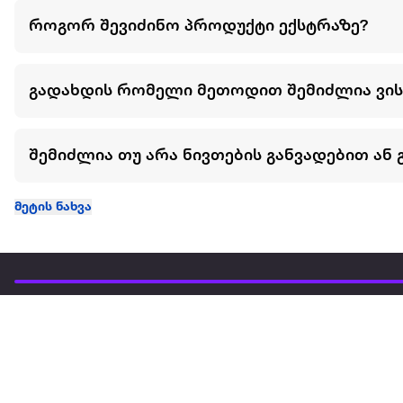
როგორ შევიძინო პროდუქტი ექსტრაზე?
გადახდის რომელი მეთოდით შემიძლია ვი
შემიძლია თუ არა ნივთების განვადებით ან 
მეტის ნახვა
ჩვენ შესახებ
extra
ყველაზე დიდი ონლაინ მაღაზია
მარკეტფლეის