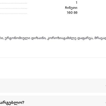
1
ჩინეთი
160 მმ
ური, ერგონომიული დიზაინი, კოროზიაგამძლე დაფარვა, მრავ
სარგებლო?