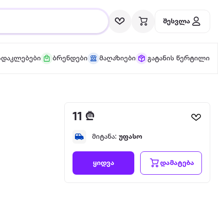
შესვლა
სდაკლებები
ბრენდები
მაღაზიები
გატანის წერტილი
11 ₾
მიტანა:
უფასო
დამატება
ყიდვა