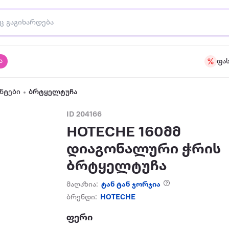
ა
ფა
ნტები
ბრტყელტუჩა
ID 204166
HOTECHE 160მმ
დიაგონალური ჭრის
ბრტყელტუჩა
მაღაზია:
ტან ტან ჯორჯია
ბრენდი:
HOTECHE
ფერი