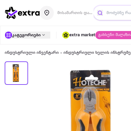
მისამართის დამატება
გახსენი მაღაზი
კატეგორიები
extra market
ინდუსტრიული ინვენტარი
ინდუსტრიული ხელის ინსტრუმე