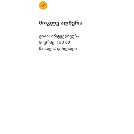
მოკლე აღწერა
ტიპი: ბრტყელტუჩა
სიგრძე: 160 მმ
მასალა: ფოლადი