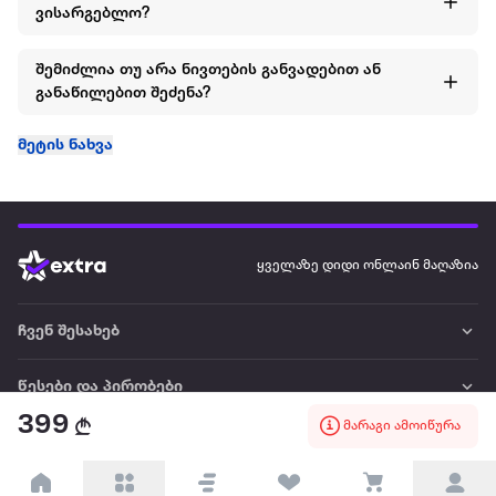
ვისარგებლო?
შემიძლია თუ არა ნივთების განვადებით ან
განაწილებით შეძენა?
მეტის ნახვა
ყველაზე დიდი ონლაინ მაღაზია
ჩვენ შესახებ
წესები და პირობები
399
მარაგი ამოიწურა
პარტნიორებისთვის