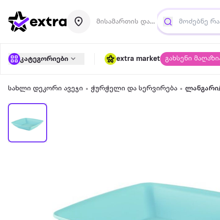
მისამართის დამატება
გახსენი მაღაზი
კატეგორიები
extra market
სახლი დეკორი ავეჯი
ჭურჭელი და სერვირება
ლანგარი