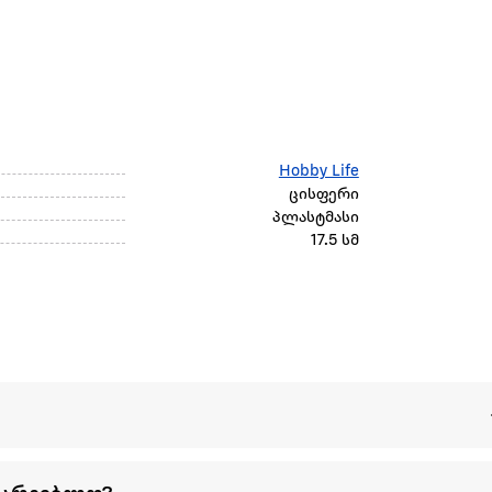
Hobby Life
ცისფერი
პლასტმასი
17.5 სმ