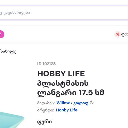
ა
ფა
/სახილე
ID 102128
HOBBY LIFE
პლასტმასის
ლანგარი 17.5 სმ
მაღაზია:
Willow • ვილოუ
ბრენდი:
Hobby Life
ფერი