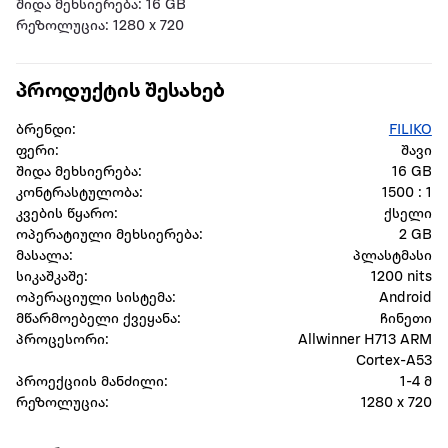
შიდა მეხსიერება: 16 GB
რეზოლუცია: 1280 x 720
პროდუქტის შესახებ
ბრენდი:
FILIKO
ფერი:
შავი
შიდა მეხსიერება:
16 GB
კონტრასტულობა:
1500 : 1
კვების წყარო:
ქსელი
ოპერატიული მეხსიერება:
2 GB
მასალა:
პლასტმასი
სიკაშკაშე:
1200 nits
ოპერაციული სისტემა:
Android
მწარმოებელი ქვეყანა:
ჩინეთი
პროცესორი:
Allwinner H713 ARM
Cortex-A53
პროექციის მანძილი:
1-4 მ
რეზოლუცია:
1280 x 720