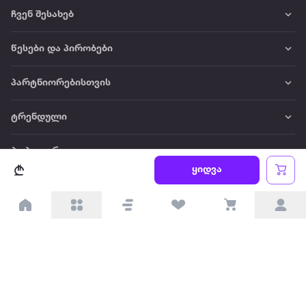
ჩვენ შესახებ
წესები და პირობები
პარტნიორებისთვის
ტრენდული
პოპულარული
ყიდვა
დაგვიკავშირდით
Available on the
Get it on
Appstore
Google Play
© 2026 Extra.ge ყველა უფლება დაცულია