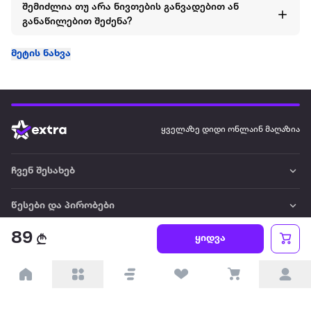
შემიძლია თუ არა ნივთების განვადებით ან
განაწილებით შეძენა?
მეტის ნახვა
ყველაზე დიდი ონლაინ მაღაზია
ჩვენ შესახებ
წესები და პირობები
89
ყიდვა
პარტნიორებისთვის
ტრენდული
პოპულარული