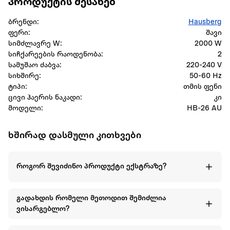
პროდუქტის შესახებ
ბრენდი:
Hausberg
ფერი:
შავი
სიმძლავრე W:
2000 W
სიჩქარეების რაოდენობა:
2
სამუშაო ძაბვა:
220-240 V
სიხშირე:
50-60 Hz
ტიპი:
თმის ფენი
ცივი ჰაერის ნაკადი:
კი
მოდელი:
HB-26 AU
ხშირად დასმული კითხვები
როგორ შევიძინო პროდუქტი ექსტრაზე?
გადახდის რომელი მეთოდით შემიძლია
ვისარგებლო?