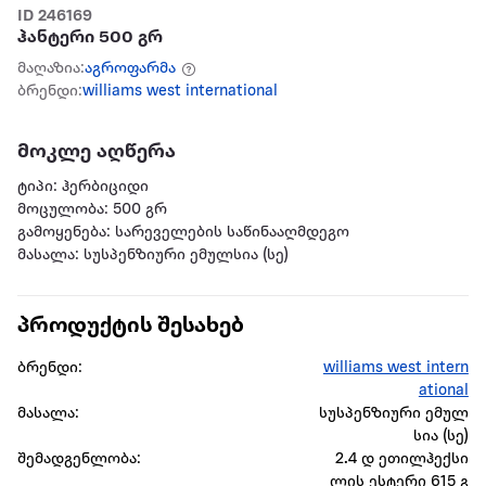
ID 246169
ჰანტერი 500 გრ
მაღაზია:
აგროფარმა
ბრენდი:
williams west international
მოკლე აღწერა
ტიპი: ჰერბიციდი
მოცულობა: 500 გრ
გამოყენება: სარეველების საწინააღმდეგო
მასალა: სუსპენზიური ემულსია (სე)
პროდუქტის შესახებ
ბრენდი:
williams west intern
ational
მასალა:
სუსპენზიური ემულ
სია (სე)
შემადგენლობა:
2.4 დ ეთილჰექსი
ლის ესტერი 615 გ