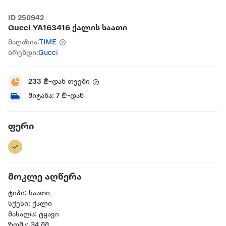
ID 250942
Gucci YA163416 ქალის საათი
მაღაზია:
TIME
ბრენდი:
Gucci
233
₾-დან თვეში
მიტანა:
7
₾-დან
ფერი
მოკლე აღწერა
ტიპი: საათი
სქესი: ქალი
მასალა: ტყავი
ზომა: 34 მმ