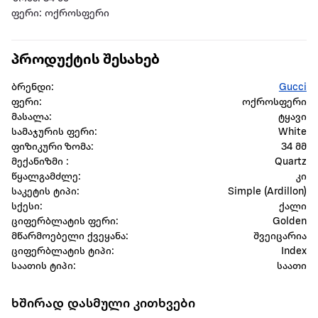
ფერი: ოქროსფერი
პროდუქტის შესახებ
ბრენდი:
Gucci
ფერი:
ოქროსფერი
მასალა:
ტყავი
სამაჯურის ფერი:
White
ფიზიკური ზომა:
34 მმ
მექანიზმი :
Quartz
წყალგამძლე:
კი
საკეტის ტიპი:
Simple (Ardillon)
სქესი:
ქალი
ციფერბლატის ფერი:
Golden
მწარმოებელი ქვეყანა:
შვეიცარია
ციფერბლატის ტიპი:
Index
საათის ტიპი:
საათი
ხშირად დასმული კითხვები