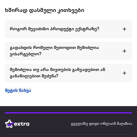
ხშირად დასმული კითხვები
როგორ შევიძინო პროდუქტი ექსტრაზე?
გადახდის რომელი მეთოდით შემიძლია
ვისარგებლო?
შემიძლია თუ არა ნივთების განვადებით ან
განაწილებით შეძენა?
მეტის ნახვა
ყველაზე დიდი ონლაინ მაღაზია