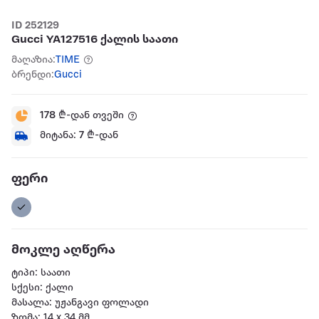
ID 252129
Gucci YA127516 ქალის საათი
მაღაზია:
TIME
ბრენდი:
Gucci
178
₾-დან თვეში
მიტანა:
7
₾-დან
ფერი
მოკლე აღწერა
ტიპი: საათი
სქესი: ქალი
მასალა: უჟანგავი ფოლადი
ზომა: 14 x 34 მმ