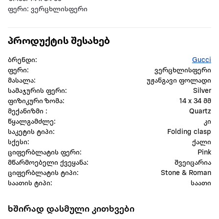
ფერი: ვერცხლისფერი
პროდუქტის შესახებ
ბრენდი:
Gucci
ფერი:
ვერცხლისფერი
მასალა:
უჟანგავი ფოლადი
სამაჯურის ფერი:
Silver
ფიზიკური ზომა:
14 x 34 მმ
მექანიზმი :
Quartz
წყალგამძლე:
კი
საკეტის ტიპი:
Folding clasp
სქესი:
ქალი
ციფერბლატის ფერი:
Pink
მწარმოებელი ქვეყანა:
შვეიცარია
ციფერბლატის ტიპი:
Stone & Roman
საათის ტიპი:
საათი
ხშირად დასმული კითხვები