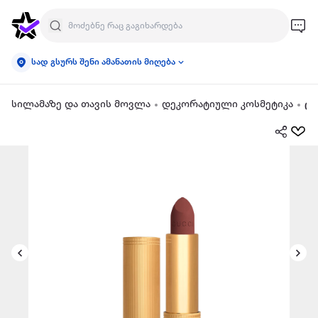
სად გსურს შენი ამანათის მიღება
სილამაზე და თავის მოვლა
დეკორატიული კოსმეტიკა
ტუ