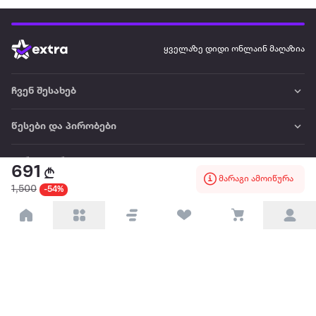
ყველაზე დიდი ონლაინ მაღაზია
ჩვენ შესახებ
წესები და პირობები
პარტნიორებისთვის
691
მარაგი ამოიწურა
1,500
-54%
ტრენდული
პოპულარული
დაგვიკავშირდით
Available on the
Get it on