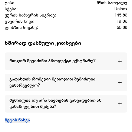
ტიპი:
მზის სათვალე
სქესი:
Unisex
ყურის სამაგრის სიგრძე:
145 მმ
ცხვირის ხიდი:
19 მმ
ლინზის სიგანე:
55 მმ
ხშირად დასმული კითხვები
როგორ შევიძინო პროდუქტი ექსტრაზე?
გადახდის რომელი მეთოდით შემიძლია
ვისარგებლო?
შემიძლია თუ არა ნივთების განვადებით ან
განაწილებით შეძენა?
მეტის ნახვა