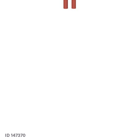
ID 147370