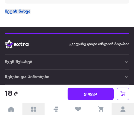
მეტის ნახვა
ყველაზე დიდი ონლაინ მაღაზია
ჩვენ შესახებ
წესები და პირობები
პარტნიორებისთვის
18
ყიდვა
ტრენდული
პოპულარული