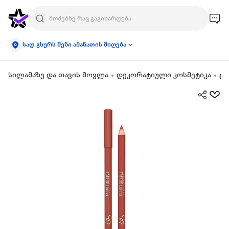
სად გსურს შენი ამანათის მიღება
სილამაზე და თავის მოვლა
დეკორატიული კოსმეტიკა
ტუ