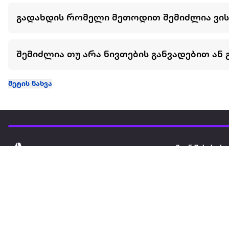
გადახდის რომელი მეთოდით შემიძლია ვი
შემიძლია თუ არა ნივთების განვადებით ან 
მეტის ნახვა
ჩვენ შესახებ
extra
ყველაზე დიდი ონლაინ მაღაზია
მარკეტფლეის
extra market
extra ბიზნესი