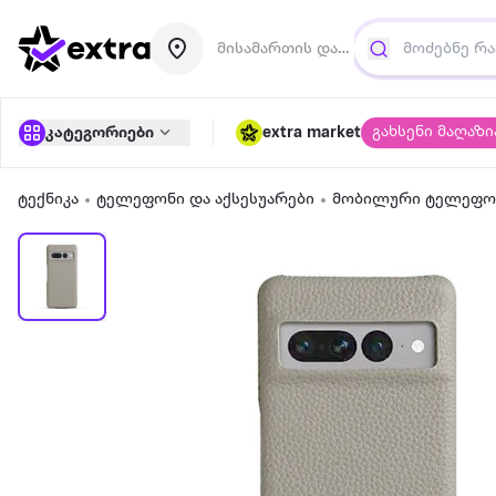
მისამართის დამატება
გახსენი მაღაზი
კატეგორიები
extra market
ტექნიკა
ტელეფონი და აქსესუარები
მობილური ტელეფონ