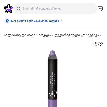
სად გსურს შენი ამანათის მიღება
სილამაზე და თავის მოვლა
დეკორატიული კოსმეტიკა
თვ