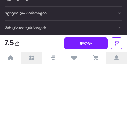
წესები და პირობები
პარტნიორებისთვის
7.5
ტრენდული
ყიდვა
პოპულარული
დაგვიკავშირდით
Available on the
Get it on
Appstore
Google Play
© 2026 Extra.ge ყველა უფლება დაცულია