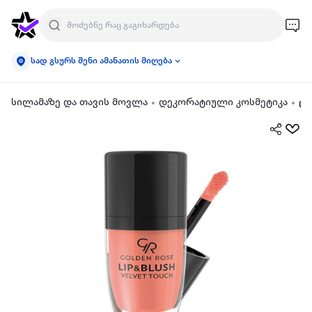
სად გსურს შენი ამანათის მიღება
სილამაზე და თავის მოვლა
დეკორატიული კოსმეტიკა
ტუ