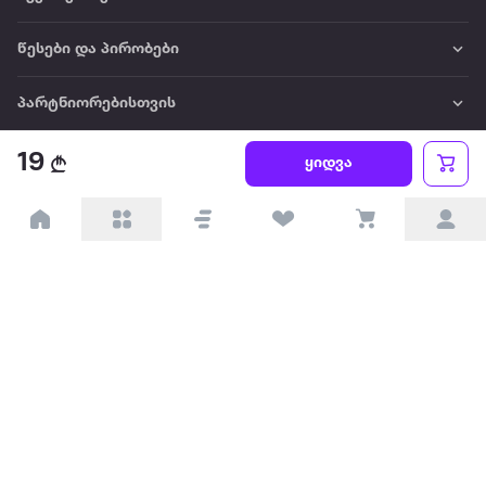
წესები და პირობები
პარტნიორებისთვის
19
ტრენდული
ყიდვა
პოპულარული
დაგვიკავშირდით
Available on the
Get it on
Appstore
Google Play
© 2026 Extra.ge ყველა უფლება დაცულია