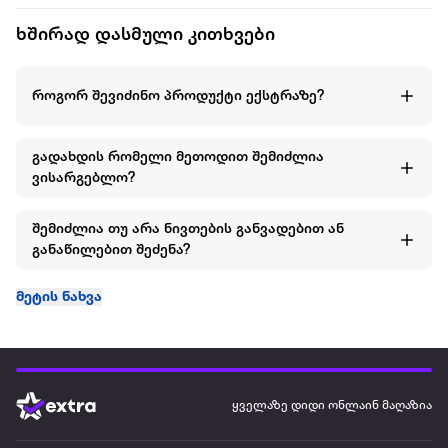
დამატებითი ვენტილაციისთვის. ზომა 128 სმ შეესაბამება
ხშირად დასმული კითხვები
7–8 წლის გოგონებს. ეს მოდელი ასახავს Dunlop-ის
მრავალწლიან ტრადიციასა და ხარისხს სპორტულ
სამოსში.
როგორ შევიძინო პროდუქტი ექსტრაზე?
გადახდის რომელი მეთოდით შემიძლია
ვისარგებლო?
შემიძლია თუ არა ნივთების განვადებით ან
განაწილებით შეძენა?
მეტის ნახვა
ყველაზე დიდი ონლაინ მაღაზია