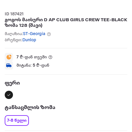
ID 187421
გოგოს მაისური D AP CLUB GIRLS CREW TEE-BLACK
ზომა 128 (შავი)
მაღაზია:
ST-Georgia
ბრენდი:
Dunlop
7
₾-დან თვეში
მიტანა:
5
₾-დან
ფერი
ტანსაცმლის ზომა
7-8 წელი