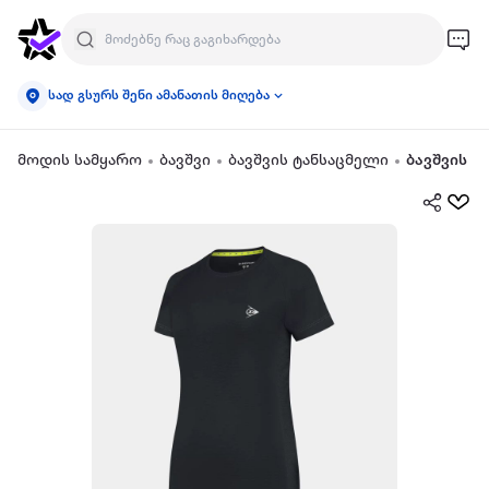
სად გსურს შენი ამანათის მიღება
მოდის სამყარო
ბავშვი
ბავშვის ტანსაცმელი
ბავშვის მ