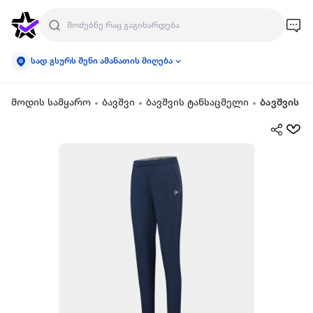
სად გსურს შენი ამანათის მიღება
მოდის სამყარო
ბავშვი
ბავშვის ტანსაცმელი
ბავშვის 