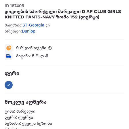
ID 187405
გოგოების სპორტული შარვალი D AP CLUB GIRLS
KNITTED PANTS-NAVY ზომა 152 (ლურჯი)
მაღაზია:
ST-Georgia
ბრენდი:
Dunlop
9
₾-დან თვეში
მიტანა:
5
₾-დან
ფერი
მოკლე აღწერა
ტიპი: შარვალი
ფერი: ლურჯი
სეზონი: ყველა სეზონი